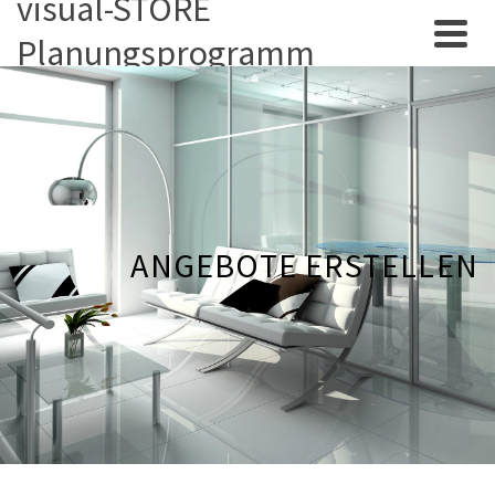
visual-STORE
Planungsprogramm
ANGEBOTE ERSTELLEN