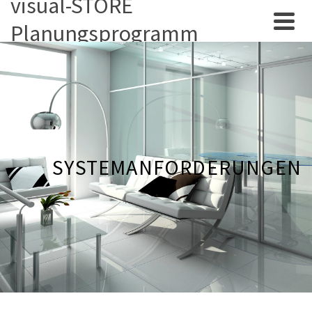
visual-STORE
Planungsprogramm
SYSTEMANFORDERUNGEN