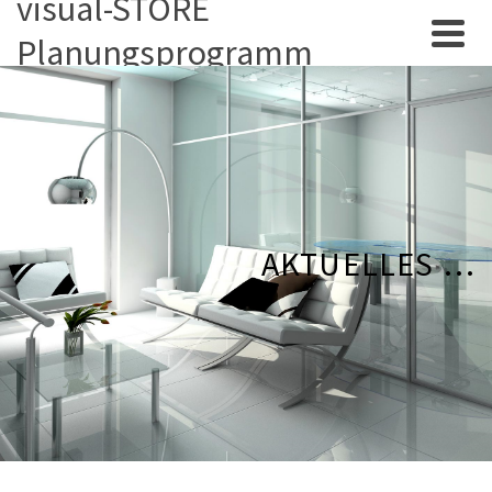
visual-STORE
Planungsprogramm
AKTUELLES …